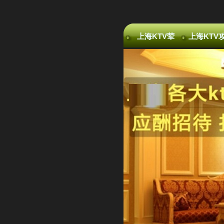
上海KTV荤
上海KTV