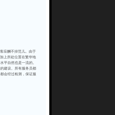
请客应酬不掉范儿。由于
，加上所处位置在繁华地
务水平自然也是一流的。
础的建设。所有服务员都
员都会经过检测，保证服