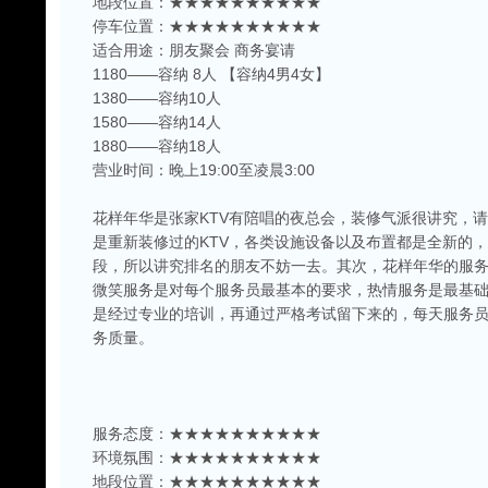
地段位置：★★★★★★★★★★
停车位置：★★★★★★★★★★
适合用途：朋友聚会 商务宴请
1180——容纳 8人 【容纳4男4女】
1380——容纳10人
1580——容纳14人
1880——容纳18人
营业时间：晚上19:00至凌晨3:00
花样年华是张家KTV有陪唱的夜总会，装修气派很讲究，
是重新装修过的KTV，各类设施设备以及布置都是全新的
段，所以讲究排名的朋友不妨一去。其次，花样年华的服
微笑服务是对每个服务员最基本的要求，热情服务是最基
是经过专业的培训，再通过严格考试留下来的，每天服务
务质量。
服务态度：★★★★★★★★★★
环境氛围：★★★★★★★★★★
地段位置：★★★★★★★★★★