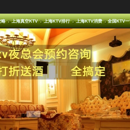
攻略
上海真空KTV
上海KTV排行
上海KTV消费
全国KTV