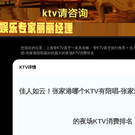
您现在的位置：
上海荤KTV真空一览表攻略
>
荤KTV真空排行推荐
> 
唱-张家港陪唱最好的最大的夜场KTV消费排名
KTV详情
佳人如云！张家港哪个KTV有陪唱-张
的夜场KTV消费排名