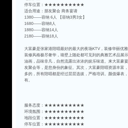
停车位置：★★★★★★★★★★
适合用途：朋友聚会 商务宴请
1380——容纳 6人 【容纳3男3女】
1680——容纳8人
1880——容纳14人
2180——容纳18人
大富豪是张家港陪唱最好的最大的夜场KTV，装修华丽优
装修风格极尽奢华，墙壁上随处都可见到的典雅艺术品展
油画，品味非凡，自然流露出浓浓的娱乐味道。来大富豪
友聚会等，是您身份的象征。其次，大富豪陪唱资源丰富，
多的，所有陪唱都是经过层层选拔，严格培训。颜值爆表
有。
服务态度：★★★★★★★★★★
环境氛围：★★★★★★★★★★
地段位置：★★★★★★★★★★
停车位置：★★★★★★★★★★