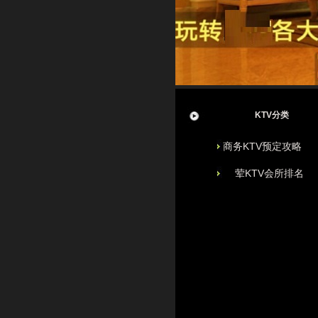
KTV分类
商务KTV预定攻略
荤KTV会所排名